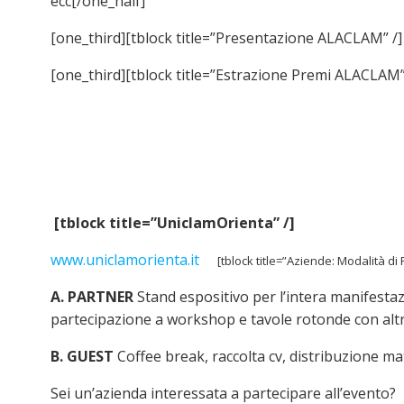
ecc[/one_half]
[one_third][tblock title=”Presentazione ALACLAM” /]
[one_third][tblock title=”Estrazione Premi ALACLAM”
[tblock title=”UniclamOrienta” /]
www.uniclamorienta.it
[tblock title=”Aziende: Modalità di
A. PARTNER
Stand espositivo per l’intera manifestaz
partecipazione a workshop e tavole rotonde con altre
B. GUEST
Coffee break, raccolta cv, distribuzione ma
Sei un’azienda interessata a partecipare all’evento?