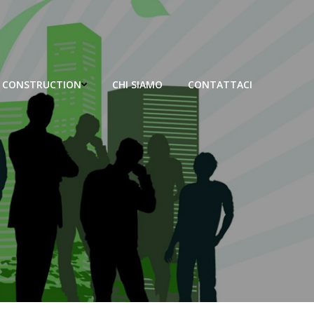
 CONSTRUCTION
CHI SIAMO
CONTATTACI