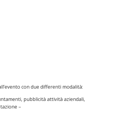
l’evento con due differenti modalità:
tamenti, pubblicità attività aziendali,
stazione –