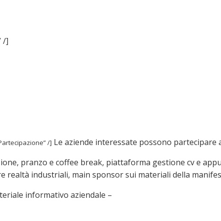
 /]
Le aziende interessate possono partecipare al
 Partecipazione” /]
ione, pranzo e coffee break, piattaforma gestione cv e appun
 realtà industriali, main sponsor sui materiali della manife
teriale informativo aziendale –